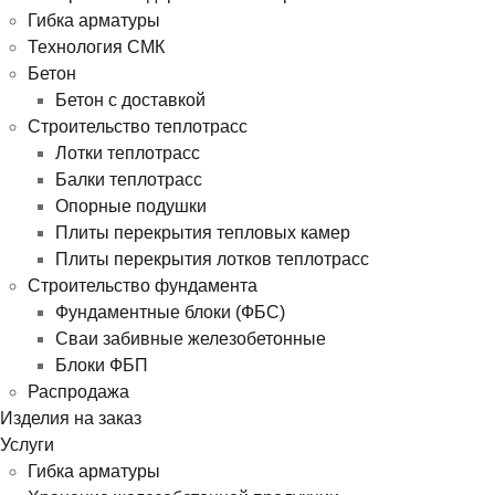
Гибка арматуры
Технология СМК
Бетон
Бетон с доставкой
Строительство теплотрасс
Лотки теплотрасс
Балки теплотрасс
Опорные подушки
Плиты перекрытия тепловых камер
Плиты перекрытия лотков теплотрасс
Строительство фундамента
Фундаментные блоки (ФБС)
Сваи забивные железобетонные
Блоки ФБП
Распродажа
Изделия на заказ
Услуги
Гибка арматуры