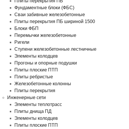
Плиты перекрытия ПБ
Фундаментные блоки (ФБС)
Сваи забивные железобетонные
Плиты перекрытия ПБ шириной 1500
Блоки ФБП
Перемычки железобетонные
Ригели
Ступени железобетонные лестничные
Элементы колодцев
Прогоны и опорные подушки
Плиты плоские ПТП
Плиты ребристые
Железобетонные колонны
Плиты перекрытия
Инженерные сети
Элементы теплотрасс
Плиты днища ПД
Элементы колодцев
Плиты плоские ПТП