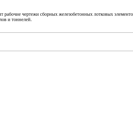
ит рабочие чертежи сборных железобетонных лотковых элементов
лов и тоннелей.