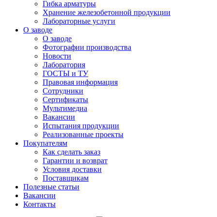
Гибка арматуры
Хранение железобетонной продукции
Лабораторные услуги
О заводе
О заводе
Фотографии производства
Новости
Лаборатория
ГОСТЫ и ТУ
Правовая информация
Сотрудники
Сертификаты
Мультимедиа
Вакансии
Испытания продукции
Реализованные проекты
Покупателям
Как сделать заказ
Гарантии и возврат
Условия доставки
Поставщикам
Полезные статьи
Вакансии
Контакты