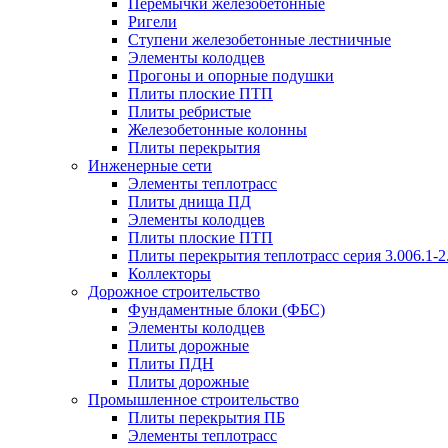
Перемычки железобетонные
Ригели
Ступени железобетонные лестничные
Элементы колодцев
Прогоны и опорные подушки
Плиты плоские ПТП
Плиты ребристые
Железобетонные колонны
Плиты перекрытия
Инженерные сети
Элементы теплотрасс
Плиты днища ПД
Элементы колодцев
Плиты плоские ПТП
Плиты перекрытия теплотрасс серия 3.006.1-2
Коллекторы
Дорожное строительство
Фундаментные блоки (ФБС)
Элементы колодцев
Плиты дорожные
Плиты ПДН
Плиты дорожные
Промышленное строительство
Плиты перекрытия ПБ
Элементы теплотрасс