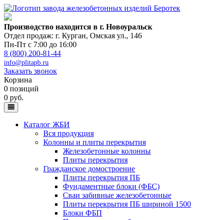
Производство находится в г. Новоуральск
Отдел продаж: г. Курган
,
Омская ул., 146
Пн-Пт с 7:00 до 16:00
8 (800) 200-81-44
info@plitapb.ru
Заказать звонок
Корзина
0 позиций
0 руб.
Каталог ЖБИ
Вся продукция
Колонны и плиты перекрытия
Железобетонные колонны
Плиты перекрытия
Гражданское домостроение
Плиты перекрытия ПБ
Фундаментные блоки (ФБС)
Сваи забивные железобетонные
Плиты перекрытия ПБ шириной 1500
Блоки ФБП