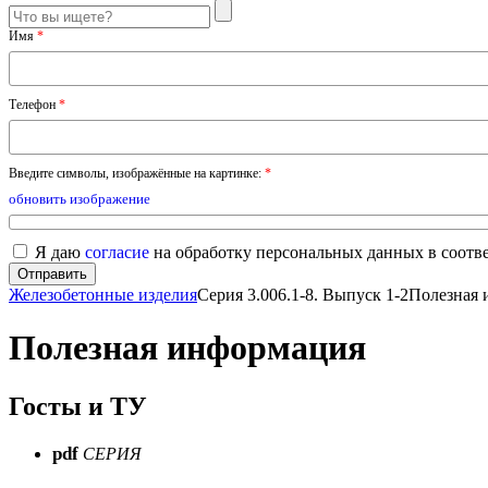
Имя
*
Телефон
*
Введите символы, изображённые на картинке:
*
обновить изображение
Я даю
согласие
на обработку персональных данных в соотв
Железобетонные изделия
Серия 3.006.1-8. Выпуск 1-2
Полезная 
Полезная информация
Госты и ТУ
pdf
СЕРИЯ