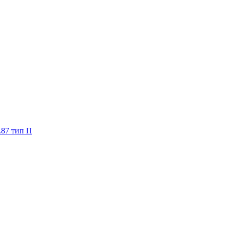
.87 тип П