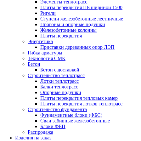
Элементы теплотрасс
Плиты перекрытия ПБ шириной 1500
Ригели
Ступени железобетонные лестничные
Прогоны и опорные подушки
Железобетонные колонны
Плиты перекрытия
Энергетика
Приставки деревянных опор ЛЭП
Гибка арматуры
Технология СМК
Бетон
Бетон с доставкой
Строительство теплотрасс
Лотки теплотрасс
Балки теплотрасс
Опорные подушки
Плиты перекрытия тепловых камер
Плиты перекрытия лотков теплотрасс
Строительство фундамента
Фундаментные блоки (ФБС)
Сваи забивные железобетонные
Блоки ФБП
Распродажа
Изделия на заказ