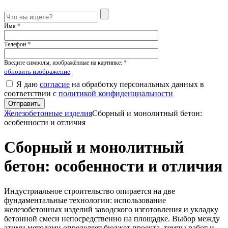
Имя
*
Телефон
*
Введите символы, изображённые на картинке:
*
обновить изображение
Я даю
согласие
на обработку персональных данных в
соответствии с
политикой конфиденциальности
Железобетонные изделия
Сборный и монолитный бетон:
особенности и отличия
Сборный и монолитный
бетон: особенности и отличия
Индустриальное строительство опирается на две
фундаментальные технологии: использование
железобетонных изделий заводского изготовления и укладку
бетонной смеси непосредственно на площадке. Выбор между
этими методами определяет бюджет проекта, темпы работ и