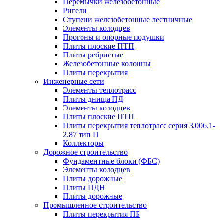
Перемычки железобетонные
Ригели
Ступени железобетонные лестничные
Элементы колодцев
Прогоны и опорные подушки
Плиты плоские ПТП
Плиты ребристые
Железобетонные колонны
Плиты перекрытия
Инженерные сети
Элементы теплотрасс
Плиты днища ПД
Элементы колодцев
Плиты плоские ПТП
Плиты перекрытия теплотрасс серия 3.006.1-
2.87 тип П
Коллекторы
Дорожное строительство
Фундаментные блоки (ФБС)
Элементы колодцев
Плиты дорожные
Плиты ПДН
Плиты дорожные
Промышленное строительство
Плиты перекрытия ПБ