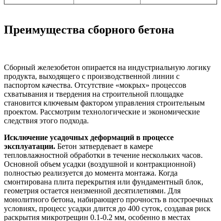
Преимущества сборного бетона
Сборный железобетон опирается на индустриальную логику
продукта, выходящего с производственной линии с
паспортом качества. Отсутствие «мокрых» процессов
схватывания и твердения на строительной площадке
становится ключевым фактором управления строительным
проектом. Рассмотрим технологические и экономические
следствия этого подхода.
Исключение усадочных деформаций в процессе
эксплуатации.
Бетон затвердевает в камере
тепловлажностной обработки в течение нескольких часов.
Основной объем усадки (воздушной и контракционной)
полностью реализуется до момента монтажа. Когда
смонтирована плита перекрытия или фундаментный блок,
геометрия остается неизменной десятилетиями. Для
монолитного бетона, набирающего прочность в построечных
условиях, процесс усадки длится до 400 суток, создавая риск
раскрытия микротрещин 0.1-0.2 мм, особенно в местах