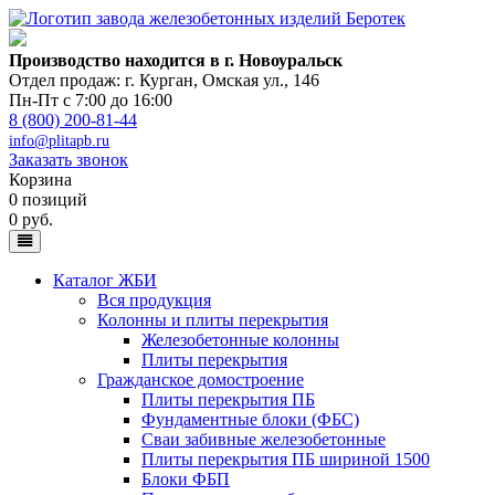
Производство находится в г. Новоуральск
Отдел продаж: г. Курган
,
Омская ул., 146
Пн-Пт с 7:00 до 16:00
8 (800) 200-81-44
info@plitapb.ru
Заказать звонок
Корзина
0 позиций
0 руб.
Каталог ЖБИ
Вся продукция
Колонны и плиты перекрытия
Железобетонные колонны
Плиты перекрытия
Гражданское домостроение
Плиты перекрытия ПБ
Фундаментные блоки (ФБС)
Сваи забивные железобетонные
Плиты перекрытия ПБ шириной 1500
Блоки ФБП