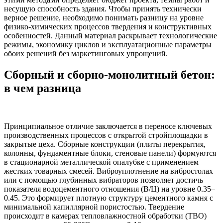
несущую способность здания. Чтобы принять технически
верное решение, необходимо понимать разницу на уровне
физико-химических процессов твердения и конструктивных
особенностей. Данный материал раскрывает технологические
режимы, экономику циклов и эксплуатационные параметры
обоих решений без маркетинговых упрощений.
Сборный и сборно-монолитный бетон:
в чем разница
Принципиальное отличие заключается в переносе ключевых
производственных процессов с открытой стройплощадки в
закрытые цеха. Сборные конструкции (плиты перекрытия,
колонны, фундаментные блоки, стеновые панели) формуются
в стационарной металлической опалубке с применением
жестких товарных смесей. Виброуплотнение на вибростолах
или с помощью глубинных вибраторов позволяет достичь
показателя водоцементного отношения (В/Ц) на уровне 0.35–
0.45. Это формирует плотную структуру цементного камня с
минимальной капиллярной пористостью. Твердение
происходит в камерах тепловлажностной обработки (ТВО)