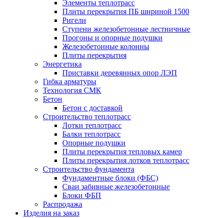
Элементы теплотрасс
Плиты перекрытия ПБ шириной 1500
Ригели
Ступени железобетонные лестничные
Прогоны и опорные подушки
Железобетонные колонны
Плиты перекрытия
Энергетика
Приставки деревянных опор ЛЭП
Гибка арматуры
Технология СМК
Бетон
Бетон с доставкой
Строительство теплотрасс
Лотки теплотрасс
Балки теплотрасс
Опорные подушки
Плиты перекрытия тепловых камер
Плиты перекрытия лотков теплотрасс
Строительство фундамента
Фундаментные блоки (ФБС)
Сваи забивные железобетонные
Блоки ФБП
Распродажа
Изделия на заказ