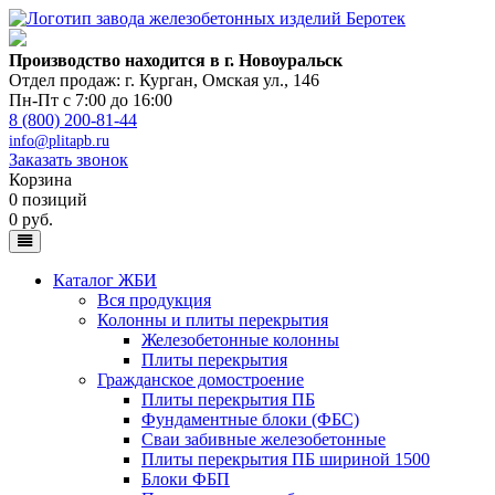
Производство находится в г. Новоуральск
Отдел продаж: г. Курган
,
Омская ул., 146
Пн-Пт с 7:00 до 16:00
8 (800) 200-81-44
info@plitapb.ru
Заказать звонок
Корзина
0 позиций
0 руб.
Каталог ЖБИ
Вся продукция
Колонны и плиты перекрытия
Железобетонные колонны
Плиты перекрытия
Гражданское домостроение
Плиты перекрытия ПБ
Фундаментные блоки (ФБС)
Сваи забивные железобетонные
Плиты перекрытия ПБ шириной 1500
Блоки ФБП