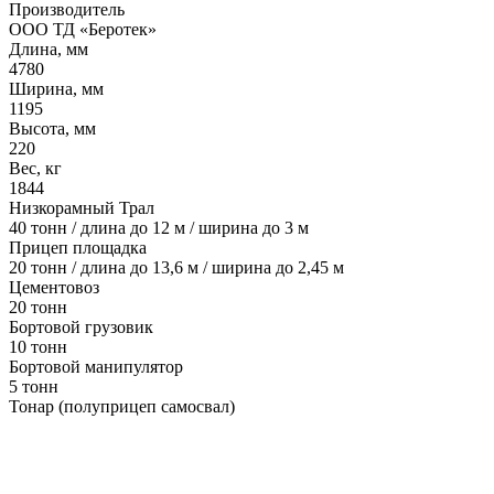
Производитель
ООО ТД «Беротек»
Длина, мм
4780
Ширина, мм
1195
Высота, мм
220
Вес, кг
1844
Низкорамный Трал
40 тонн / длина до 12 м / ширина до 3 м
Прицеп площадка
20 тонн / длина до 13,6 м / ширина до 2,45 м
Цементовоз
20 тонн
Бортовой грузовик
10 тонн
Бортовой манипулятор
5 тонн
Тонар (полуприцеп самосвал)