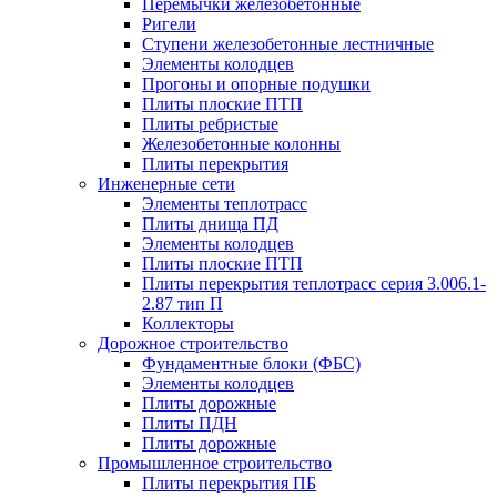
Перемычки железобетонные
Ригели
Ступени железобетонные лестничные
Элементы колодцев
Прогоны и опорные подушки
Плиты плоские ПТП
Плиты ребристые
Железобетонные колонны
Плиты перекрытия
Инженерные сети
Элементы теплотрасс
Плиты днища ПД
Элементы колодцев
Плиты плоские ПТП
Плиты перекрытия теплотрасс серия 3.006.1-
2.87 тип П
Коллекторы
Дорожное строительство
Фундаментные блоки (ФБС)
Элементы колодцев
Плиты дорожные
Плиты ПДН
Плиты дорожные
Промышленное строительство
Плиты перекрытия ПБ