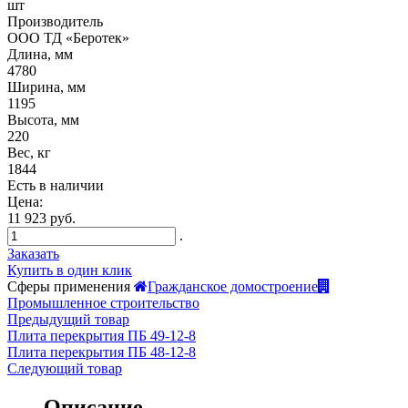
шт
Производитель
ООО ТД «Беротек»
Длина, мм
4780
Ширина, мм
1195
Высота, мм
220
Вес, кг
1844
Есть в наличии
Цена:
11 923 руб.
.
Заказать
Купить в один клик
Сферы применения
Гражданское домостроение
Промышленное строительство
Предыдущий товар
Плита перекрытия ПБ 49-12-8
Плита перекрытия ПБ 48-12-8
Следующий товар
Описание