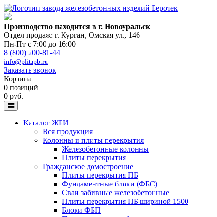
Производство находится в г. Новоуральск
Отдел продаж: г. Курган
,
Омская ул., 146
Пн-Пт с 7:00 до 16:00
8 (800) 200-81-44
info@plitapb.ru
Заказать звонок
Корзина
0 позиций
0 руб.
Каталог ЖБИ
Вся продукция
Колонны и плиты перекрытия
Железобетонные колонны
Плиты перекрытия
Гражданское домостроение
Плиты перекрытия ПБ
Фундаментные блоки (ФБС)
Сваи забивные железобетонные
Плиты перекрытия ПБ шириной 1500
Блоки ФБП