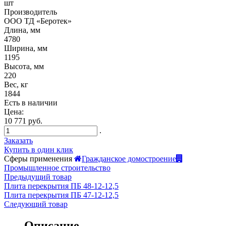
шт
Производитель
ООО ТД «Беротек»
Длина, мм
4780
Ширина, мм
1195
Высота, мм
220
Вес, кг
1844
Есть в наличии
Цена:
10 771 руб.
.
Заказать
Купить в один клик
Сферы применения
Гражданское домостроение
Промышленное строительство
Предыдущий товар
Плита перекрытия ПБ 48-12-12,5
Плита перекрытия ПБ 47-12-12,5
Следующий товар
Описание