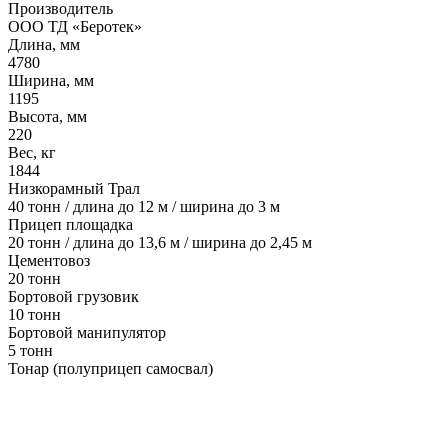
Производитель
ООО ТД «Беротек»
Длина, мм
4780
Ширина, мм
1195
Высота, мм
220
Вес, кг
1844
Низкорамный Трал
40 тонн / длина до 12 м / ширина до 3 м
Прицеп площадка
20 тонн / длина до 13,6 м / ширина до 2,45 м
Цементовоз
20 тонн
Бортовой грузовик
10 тонн
Бортовой манипулятор
5 тонн
Тонар (полуприцеп самосвал)