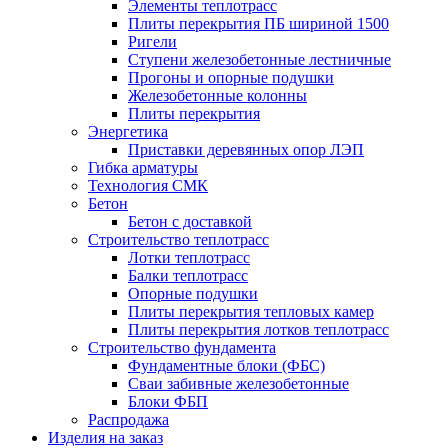
Элементы теплотрасс
Плиты перекрытия ПБ шириной 1500
Ригели
Ступени железобетонные лестничные
Прогоны и опорные подушки
Железобетонные колонны
Плиты перекрытия
Энергетика
Приставки деревянных опор ЛЭП
Гибка арматуры
Технология СМК
Бетон
Бетон с доставкой
Строительство теплотрасс
Лотки теплотрасс
Балки теплотрасс
Опорные подушки
Плиты перекрытия тепловых камер
Плиты перекрытия лотков теплотрасс
Строительство фундамента
Фундаментные блоки (ФБС)
Сваи забивные железобетонные
Блоки ФБП
Распродажа
Изделия на заказ