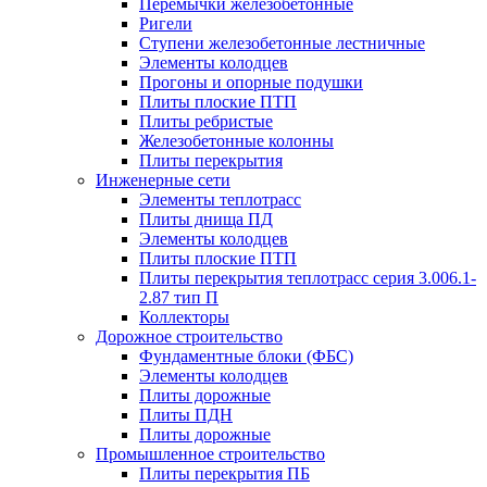
Перемычки железобетонные
Ригели
Ступени железобетонные лестничные
Элементы колодцев
Прогоны и опорные подушки
Плиты плоские ПТП
Плиты ребристые
Железобетонные колонны
Плиты перекрытия
Инженерные сети
Элементы теплотрасс
Плиты днища ПД
Элементы колодцев
Плиты плоские ПТП
Плиты перекрытия теплотрасс серия 3.006.1-
2.87 тип П
Коллекторы
Дорожное строительство
Фундаментные блоки (ФБС)
Элементы колодцев
Плиты дорожные
Плиты ПДН
Плиты дорожные
Промышленное строительство
Плиты перекрытия ПБ