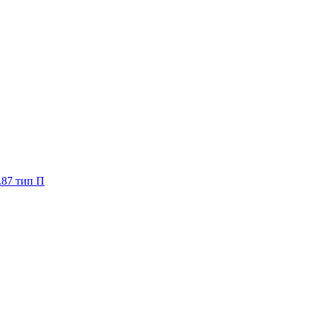
.87 тип П