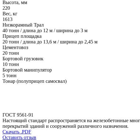
Высота, мм
220
Вес, кг
1613
Низкорамный Трал
40 тонн / длина до 12 м / ширина до 3 м
Прицеп площадка
20 тонн / длина до 13,6 м / ширина до 2,45 м
Цементовоз
20 тонн
Бортовой грузовик
10 тонн
Бортовой манипулятор
5 тонн
Тонар (полуприцеп самосвал)
ГОСТ 9561-91
Настоящий стандарт распространяется на железобетонные мног
перекрытий зданий и сооружений различного назначения.
Скачать .PDF
Оставить отзыв