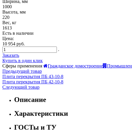
Ширина, мм
1000
Высота, мм
220
Вес, кг
1613
Есть в наличии
Цена:
10 954 руб.
.
Заказать
Купить в один клик
Сферы применения
Гражданское домостроение
Промышленн
Предыдущий товар
Плита перекрытия ПБ 43-10-8
Плита перекрытия ПБ 42-10-8
Следующий товар
Описание
Характеристики
ГОСТы и ТУ