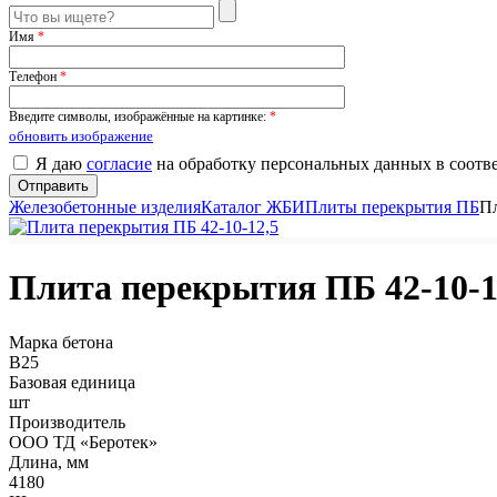
Имя
*
Телефон
*
Введите символы, изображённые на картинке:
*
обновить изображение
Я даю
согласие
на обработку персональных данных в соотв
Железобетонные изделия
Каталог ЖБИ
Плиты перекрытия ПБ
Пл
Плита перекрытия ПБ 42-10-1
Марка бетона
B25
Базовая единица
шт
Производитель
ООО ТД «Беротек»
Длина, мм
4180