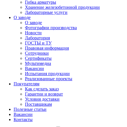
Гибка арматуры
Хранение железобетонной продукции
Лабораторные услуги
О заводе
О заводе
Фотографии производства
Новости
Лаборатория
ГОСТЫ и ТУ
Правовая информация
Сотрудники
Сертификаты
Мультимедиа
Вакансии
Испытания продукции
Реализованные проекты
Покупателям
Как сделать заказ
Гарантии и возврат
Условия доставки
Поставщикам
Полезные статьи
Вакансии
Контакты