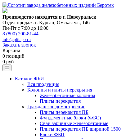
Производство находится в г. Новоуральск
Отдел продаж: г. Курган
,
Омская ул., 146
Пн-Пт с 7:00 до 16:00
8 (800) 200-81-44
info@plitapb.ru
Заказать звонок
Корзина
0 позиций
0 руб.
Каталог ЖБИ
Вся продукция
Колонны и плиты перекрытия
Железобетонные колонны
Плиты перекрытия
Гражданское домостроение
Плиты перекрытия ПБ
Фундаментные блоки (ФБС)
Сваи забивные железобетонные
Плиты перекрытия ПБ шириной 1500
Блоки ФБП