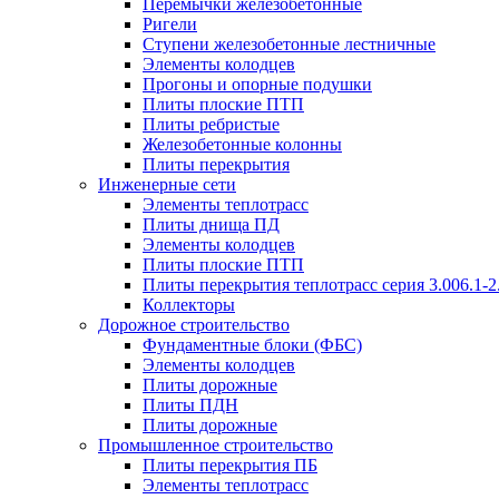
Перемычки железобетонные
Ригели
Ступени железобетонные лестничные
Элементы колодцев
Прогоны и опорные подушки
Плиты плоские ПТП
Плиты ребристые
Железобетонные колонны
Плиты перекрытия
Инженерные сети
Элементы теплотрасс
Плиты днища ПД
Элементы колодцев
Плиты плоские ПТП
Плиты перекрытия теплотрасс серия 3.006.1-2
Коллекторы
Дорожное строительство
Фундаментные блоки (ФБС)
Элементы колодцев
Плиты дорожные
Плиты ПДН
Плиты дорожные
Промышленное строительство
Плиты перекрытия ПБ
Элементы теплотрасс