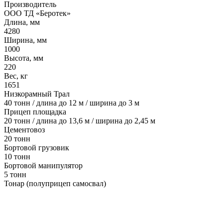
Производитель
ООО ТД «Беротек»
Длина, мм
4280
Ширина, мм
1000
Высота, мм
220
Вес, кг
1651
Низкорамный Трал
40 тонн / длина до 12 м / ширина до 3 м
Прицеп площадка
20 тонн / длина до 13,6 м / ширина до 2,45 м
Цементовоз
20 тонн
Бортовой грузовик
10 тонн
Бортовой манипулятор
5 тонн
Тонар (полуприцеп самосвал)