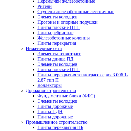
Перемычки железобетонные
Ригели
Ступени железобетонные лестничные
Элементы колодцев
Прогоны и опорные подушки
Плиты плоские ПТП
Плиты ребристые
Железобетонные колонны
Плиты перекрытия
Инженерные сети
Элементы теплотрасс
Плиты днища ПД
Элементы колодцев
Плиты плоские ПТП
Плиты перекрытия теплотрасс серия 3.006.1-
2.87 тип П
Коллекторы
Дорожное строительство
Фундаментные блоки (ФБС)
Элементы колодцев
Плиты дорожные
Плиты ПДН
Плиты дорожные
Промышленное строительство
Плиты перекрытия ПБ