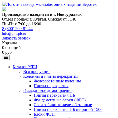
Производство находится в г. Новоуральск
Отдел продаж: г. Курган
,
Омская ул., 146
Пн-Пт с 7:00 до 16:00
8 (800) 200-81-44
info@plitapb.ru
Заказать звонок
Корзина
0 позиций
0 руб.
Каталог ЖБИ
Вся продукция
Колонны и плиты перекрытия
Железобетонные колонны
Плиты перекрытия
Гражданское домостроение
Плиты перекрытия ПБ
Фундаментные блоки (ФБС)
Сваи забивные железобетонные
Плиты перекрытия ПБ шириной 1500
Блоки ФБП