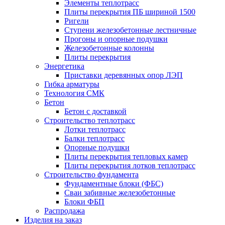
Элементы теплотрасс
Плиты перекрытия ПБ шириной 1500
Ригели
Ступени железобетонные лестничные
Прогоны и опорные подушки
Железобетонные колонны
Плиты перекрытия
Энергетика
Приставки деревянных опор ЛЭП
Гибка арматуры
Технология СМК
Бетон
Бетон с доставкой
Строительство теплотрасс
Лотки теплотрасс
Балки теплотрасс
Опорные подушки
Плиты перекрытия тепловых камер
Плиты перекрытия лотков теплотрасс
Строительство фундамента
Фундаментные блоки (ФБС)
Сваи забивные железобетонные
Блоки ФБП
Распродажа
Изделия на заказ