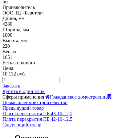
шт
Производитель
ООО ТД «Беротек»
Длина, мм
4280
Ширина, мм
1000
Высота, мм
220
Вес, кг
1651
Есть в наличии
Цена:
10 132 руб.
.
Заказать
Купить в один клик
Сферы применения
Гражданское домостроение
Промышленное строительство
Предыдущий товар
Плита перекрытия ПБ 43-10-12,5
Плита перекрытия ПБ 42-10-12,5
Следующий товар
Описание