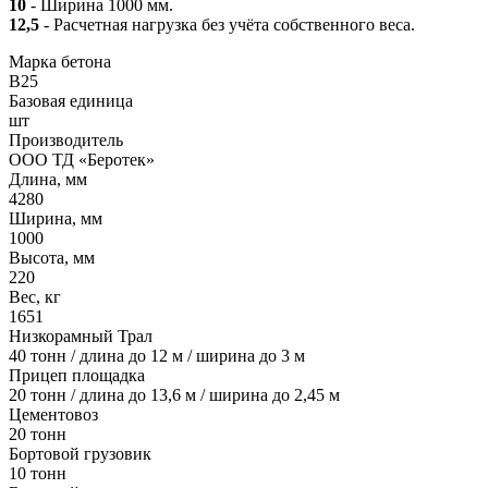
10
- Ширина 1000 мм.
12,5
- Расчетная нагрузка без учёта собственного веса.
Марка бетона
B25
Базовая единица
шт
Производитель
ООО ТД «Беротек»
Длина, мм
4280
Ширина, мм
1000
Высота, мм
220
Вес, кг
1651
Низкорамный Трал
40 тонн / длина до 12 м / ширина до 3 м
Прицеп площадка
20 тонн / длина до 13,6 м / ширина до 2,45 м
Цементовоз
20 тонн
Бортовой грузовик
10 тонн