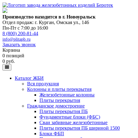
Производство находится в г. Новоуральск
Отдел продаж: г. Курган
,
Омская ул., 146
Пн-Пт с 7:00 до 16:00
8 (800) 200-81-44
info@plitapb.ru
Заказать звонок
Корзина
0 позиций
0 руб.
Каталог ЖБИ
Вся продукция
Колонны и плиты перекрытия
Железобетонные колонны
Плиты перекрытия
Гражданское домостроение
Плиты перекрытия ПБ
Фундаментные блоки (ФБС)
Сваи забивные железобетонные
Плиты перекрытия ПБ шириной 1500
Блоки ФБП