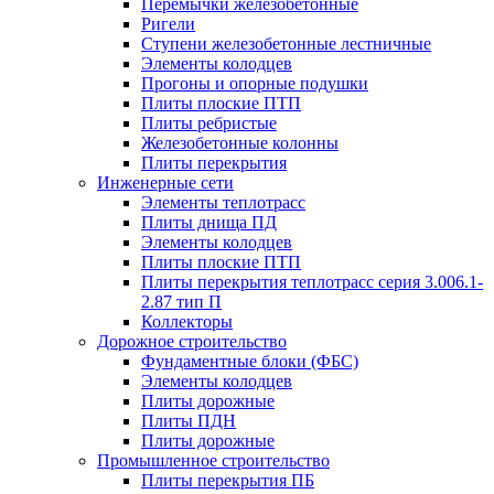
Перемычки железобетонные
Ригели
Ступени железобетонные лестничные
Элементы колодцев
Прогоны и опорные подушки
Плиты плоские ПТП
Плиты ребристые
Железобетонные колонны
Плиты перекрытия
Инженерные сети
Элементы теплотрасс
Плиты днища ПД
Элементы колодцев
Плиты плоские ПТП
Плиты перекрытия теплотрасс серия 3.006.1-
2.87 тип П
Коллекторы
Дорожное строительство
Фундаментные блоки (ФБС)
Элементы колодцев
Плиты дорожные
Плиты ПДН
Плиты дорожные
Промышленное строительство
Плиты перекрытия ПБ