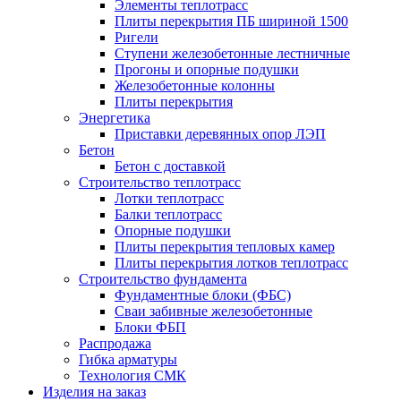
Элементы теплотрасс
Плиты перекрытия ПБ шириной 1500
Ригели
Ступени железобетонные лестничные
Прогоны и опорные подушки
Железобетонные колонны
Плиты перекрытия
Энергетика
Приставки деревянных опор ЛЭП
Бетон
Бетон с доставкой
Строительство теплотрасс
Лотки теплотрасс
Балки теплотрасс
Опорные подушки
Плиты перекрытия тепловых камер
Плиты перекрытия лотков теплотрасс
Строительство фундамента
Фундаментные блоки (ФБС)
Сваи забивные железобетонные
Блоки ФБП
Распродажа
Гибка арматуры
Технология СМК
Изделия на заказ