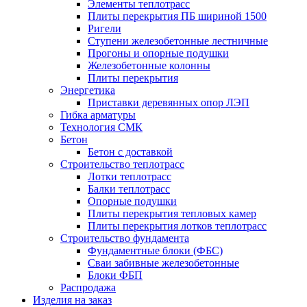
Элементы теплотрасс
Плиты перекрытия ПБ шириной 1500
Ригели
Ступени железобетонные лестничные
Прогоны и опорные подушки
Железобетонные колонны
Плиты перекрытия
Энергетика
Приставки деревянных опор ЛЭП
Гибка арматуры
Технология СМК
Бетон
Бетон с доставкой
Строительство теплотрасс
Лотки теплотрасс
Балки теплотрасс
Опорные подушки
Плиты перекрытия тепловых камер
Плиты перекрытия лотков теплотрасс
Строительство фундамента
Фундаментные блоки (ФБС)
Сваи забивные железобетонные
Блоки ФБП
Распродажа
Изделия на заказ