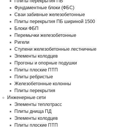
Плиты перекрытия ПБ
Фундаментные блоки (ФБС)
Сваи забивные железобетонные
Плиты перекрытия ПБ шириной 1500
Блоки ФБП
Перемычки железобетонные
Ригели
Ступени железобетонные лестничные
Элементы колодцев
Прогоны и опорные подушки
Плиты плоские ПТП
Плиты ребристые
Железобетонные колонны
Плиты перекрытия
Инженерные сети
Элементы теплотрасс
Плиты днища ПД
Элементы колодцев
Плиты плоские ПТП