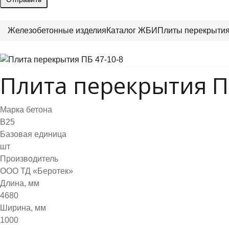
Железобетонные изделия
Каталог ЖБИ
Плиты перекрыти
Плита перекрытия П
Марка бетона
B25
Базовая единица
шт
Производитель
ООО ТД «Беротек»
Длина, мм
4680
Ширина, мм
1000