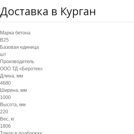
Доставка в Курган
Марка бетона
B25
Базовая единица
шт
Производитель
ООО ТД «Беротек»
Длина, мм
4680
Ширина, мм
1000
Высота, мм
220
Вес, кг
1806
Товар в подборках: