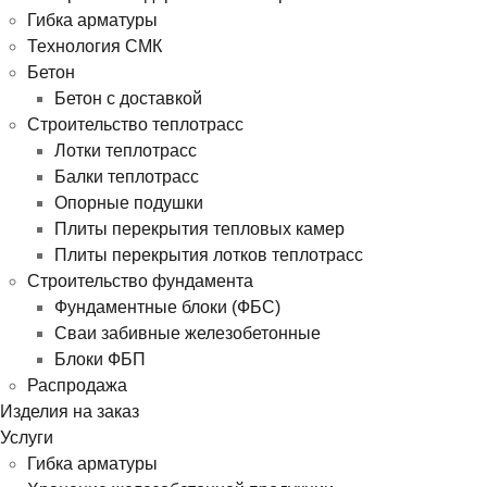
Гибка арматуры
Технология СМК
Бетон
Бетон с доставкой
Строительство теплотрасс
Лотки теплотрасс
Балки теплотрасс
Опорные подушки
Плиты перекрытия тепловых камер
Плиты перекрытия лотков теплотрасс
Строительство фундамента
Фундаментные блоки (ФБС)
Сваи забивные железобетонные
Блоки ФБП
Распродажа
Изделия на заказ
Услуги
Гибка арматуры