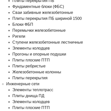
Плиты перекрытия ПБ
Фундаментные блоки (ФБС)
Сваи забивные железобетонные
Плиты перекрытия ПБ шириной 1500
Блоки ФБП
Перемычки железобетонные
Ригели
Ступени железобетонные лестничные
Элементы колодцев
Прогоны и опорные подушки
Плиты плоские ПТП
Плиты ребристые
Железобетонные колонны
Плиты перекрытия
Инженерные сети
Элементы теплотрасс
Плиты днища ПД
Элементы колодцев
Плиты плоские ПТП