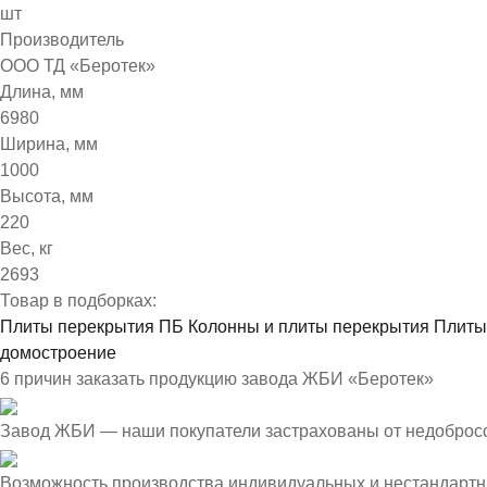
шт
Производитель
ООО ТД «Беротек»
Длина, мм
6980
Ширина, мм
1000
Высота, мм
220
Вес, кг
2693
Товар в подборках:
Плиты перекрытия ПБ
Колонны и плиты перекрытия
Плиты
домостроение
6 причин заказать продукцию завода ЖБИ «Беротек»
Завод ЖБИ — наши покупатели застрахованы от недоброс
Возможность производства индивидуальных и нестандартн