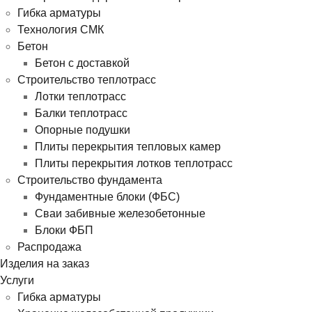
Гибка арматуры
Технология СМК
Бетон
Бетон с доставкой
Строительство теплотрасс
Лотки теплотрасс
Балки теплотрасс
Опорные подушки
Плиты перекрытия тепловых камер
Плиты перекрытия лотков теплотрасс
Строительство фундамента
Фундаментные блоки (ФБС)
Сваи забивные железобетонные
Блоки ФБП
Распродажа
Изделия на заказ
Услуги
Гибка арматуры