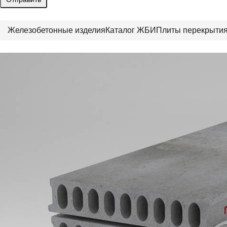
Железобетонные изделия
Каталог ЖБИ
Плиты перекрыти