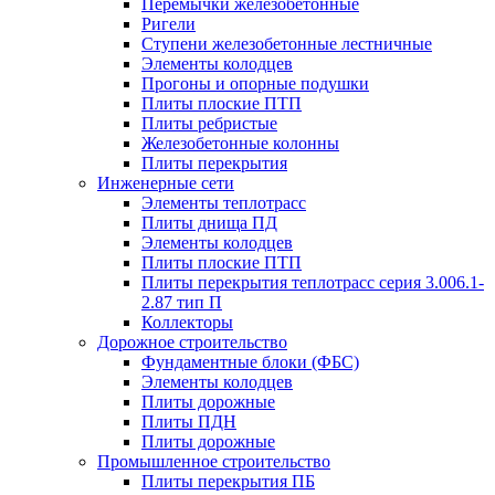
Перемычки железобетонные
Ригели
Ступени железобетонные лестничные
Элементы колодцев
Прогоны и опорные подушки
Плиты плоские ПТП
Плиты ребристые
Железобетонные колонны
Плиты перекрытия
Инженерные сети
Элементы теплотрасс
Плиты днища ПД
Элементы колодцев
Плиты плоские ПТП
Плиты перекрытия теплотрасс серия 3.006.1-
2.87 тип П
Коллекторы
Дорожное строительство
Фундаментные блоки (ФБС)
Элементы колодцев
Плиты дорожные
Плиты ПДН
Плиты дорожные
Промышленное строительство
Плиты перекрытия ПБ