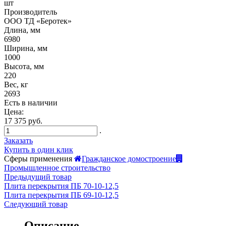
шт
Производитель
ООО ТД «Беротек»
Длина, мм
6980
Ширина, мм
1000
Высота, мм
220
Вес, кг
2693
Есть в наличии
Цена:
17 375 руб.
.
Заказать
Купить в один клик
Сферы применения
Гражданское домостроение
Промышленное строительство
Предыдущий товар
Плита перекрытия ПБ 70-10-12,5
Плита перекрытия ПБ 69-10-12,5
Следующий товар
Описание