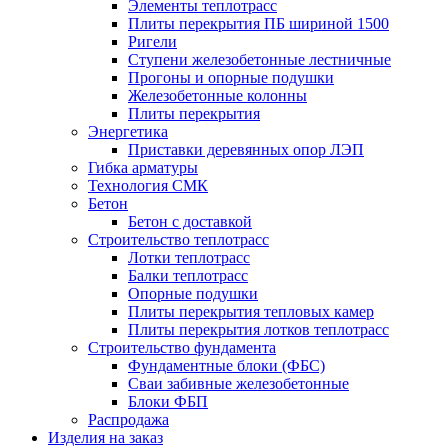
Элементы теплотрасс
Плиты перекрытия ПБ шириной 1500
Ригели
Ступени железобетонные лестничные
Прогоны и опорные подушки
Железобетонные колонны
Плиты перекрытия
Энергетика
Приставки деревянных опор ЛЭП
Гибка арматуры
Технология СМК
Бетон
Бетон с доставкой
Строительство теплотрасс
Лотки теплотрасс
Балки теплотрасс
Опорные подушки
Плиты перекрытия тепловых камер
Плиты перекрытия лотков теплотрасс
Строительство фундамента
Фундаментные блоки (ФБС)
Сваи забивные железобетонные
Блоки ФБП
Распродажа
Изделия на заказ