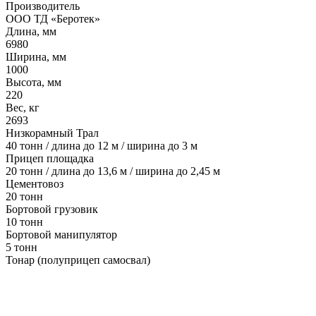
Производитель
ООО ТД «Беротек»
Длина, мм
6980
Ширина, мм
1000
Высота, мм
220
Вес, кг
2693
Низкорамный Трал
40 тонн / длина до 12 м / ширина до 3 м
Прицеп площадка
20 тонн / длина до 13,6 м / ширина до 2,45 м
Цементовоз
20 тонн
Бортовой грузовик
10 тонн
Бортовой манипулятор
5 тонн
Тонар (полуприцеп самосвал)