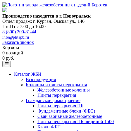
Производство находится в г. Новоуральск
Отдел продаж: г. Курган
,
Омская ул., 146
Пн-Пт с 7:00 до 16:00
8 (800) 200-81-44
info@plitapb.ru
Заказать звонок
Корзина
0 позиций
0 руб.
Каталог ЖБИ
Вся продукция
Колонны и плиты перекрытия
Железобетонные колонны
Плиты перекрытия
Гражданское домостроение
Плиты перекрытия ПБ
Фундаментные блоки (ФБС)
Сваи забивные железобетонные
Плиты перекрытия ПБ шириной 1500
Блоки ФБП